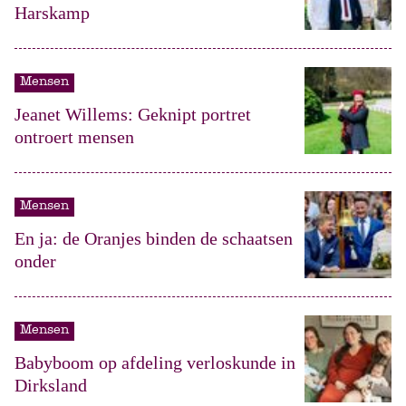
Harskamp
Mensen
Jeanet Willems: Geknipt portret
ontroert mensen
Mensen
En ja: de Oranjes binden de schaatsen
onder
Mensen
Babyboom op afdeling verloskunde in
Dirksland