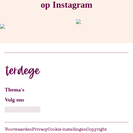
op Instagram
Thema's
Volg ons
Voorwaarden
Privacy
Cookie-instellingen
Copyright