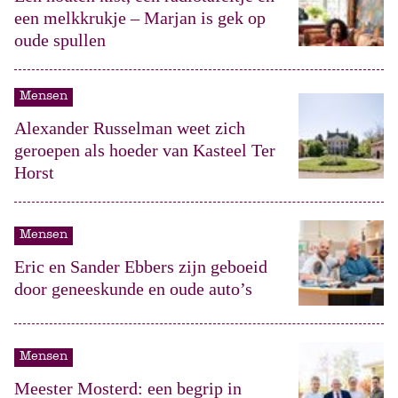
een melkkrukje – Marjan is gek op
oude spullen
Mensen
Alexander Russelman weet zich
geroepen als hoeder van Kasteel Ter
Horst
Mensen
Eric en Sander Ebbers zijn geboeid
door geneeskunde en oude auto’s
Mensen
Meester Mosterd: een begrip in