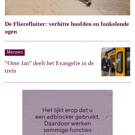
De Flierefluiter: verhitte hoofden en fonkelende
ogen
Mensen
”Ome Jan” deelt het Evangelie in de
trein