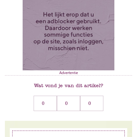
Advertentie
Wat vond je van dit artikel?
0
0
0