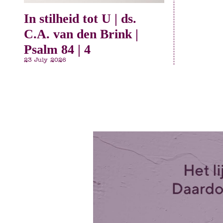
In stilheid tot U | ds.
C.A. van den Brink |
Psalm 84 | 4
23 July 2026