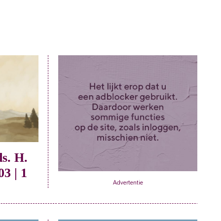
ds. H.
3 | 1
Advertentie