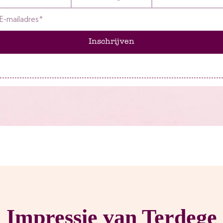
Inschrijven
Impressie van Terdege