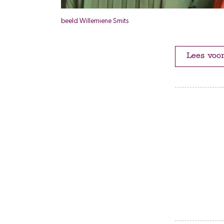
beeld Willemiene Smits
Lees voo