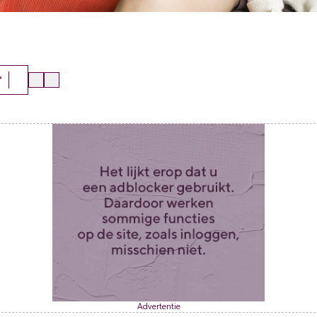
r
Advertentie