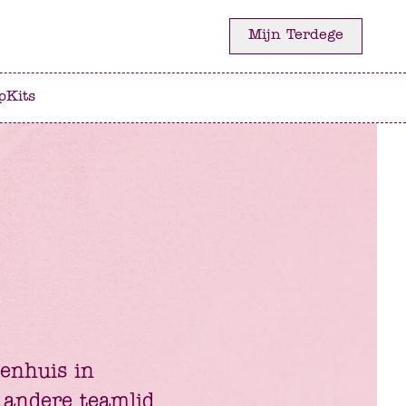
Mijn Terdege
p
Kits
enhuis in
 andere teamlid