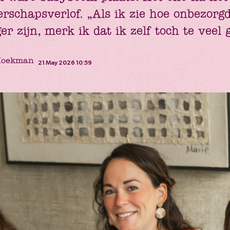
rschapsverlof. „Als ik zie hoe onbezor
 zijn, merk ik dat ik zelf toch te veel 
Hoekman
21 May 2026 10:59