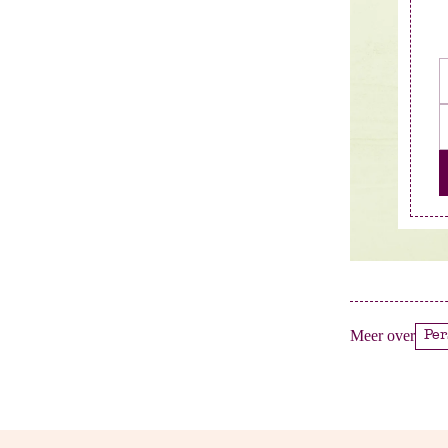
Meer over
Pe