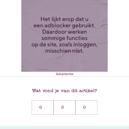
Advertentie
Wat vond je van dit artikel?
0
0
0