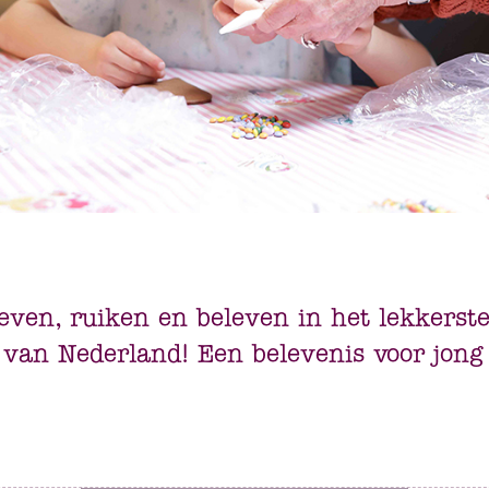
ven, ruiken en beleven in het lekkerst
an Nederland! Een belevenis voor jong 