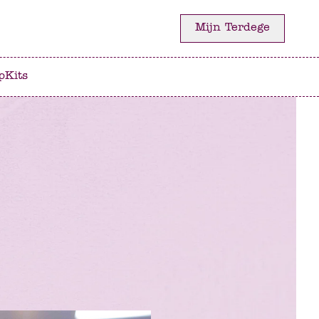
Mijn Terdege
p
Kits