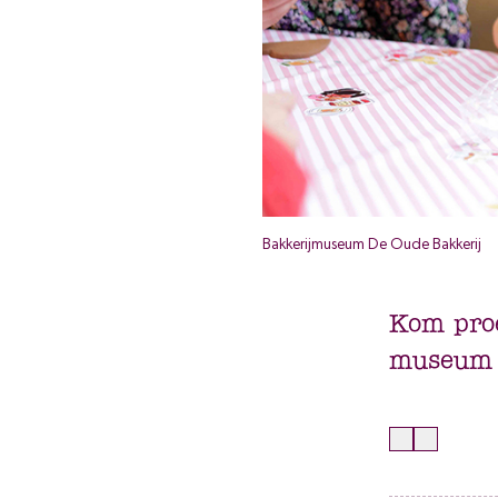
Bakkerijmuseum De Oude Bakkerij
Kom proe
museum v