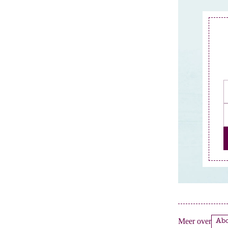
Meer over
A