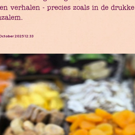
n verhalen - precies zoals in de drukke
uzalem.
October 2025 12:33