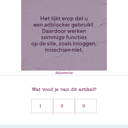
Advertentie
Wat vond je van dit artikel?
1
0
0