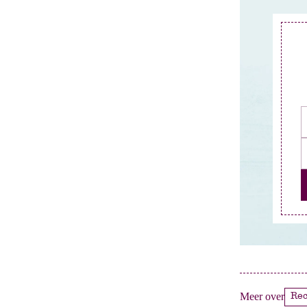
Meer over
Re