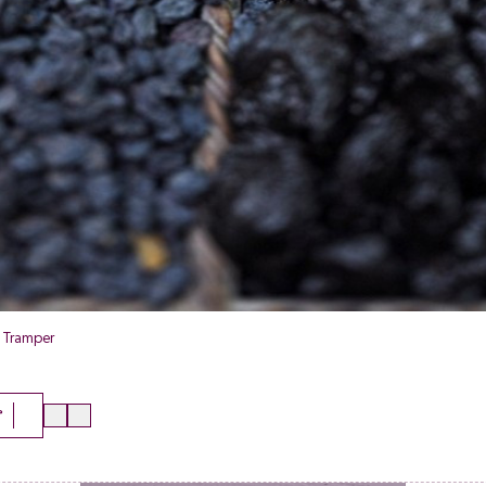
. Tramper
r