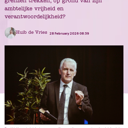
grenzen trekken, op grond van zijn
ambtelijke vrijheid en
verantwoordelijkheid?
Huib de Vries
28 February 2026 08:59