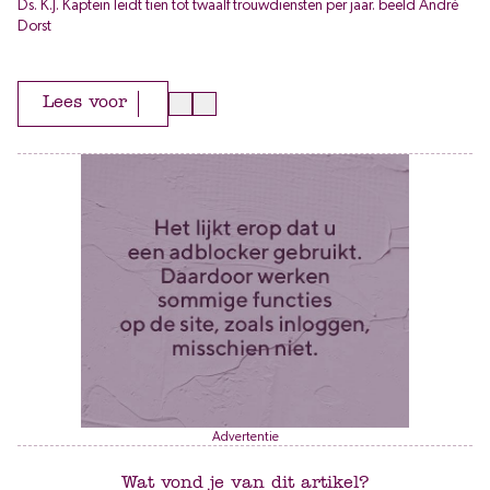
Ds. K.J. Kaptein leidt tien tot twaalf trouwdiensten per jaar. beeld André
Dorst
Lees voor
Advertentie
Wat vond je van dit artikel?