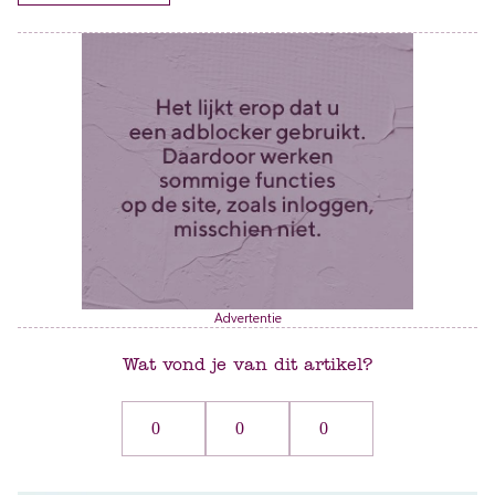
Advertentie
Wat vond je van dit artikel?
0
0
0