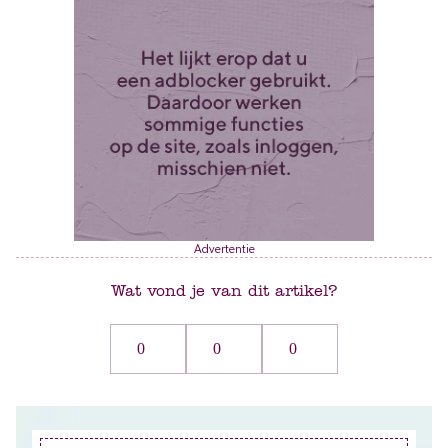
Advertentie
Wat vond je van dit artikel?
0
0
0