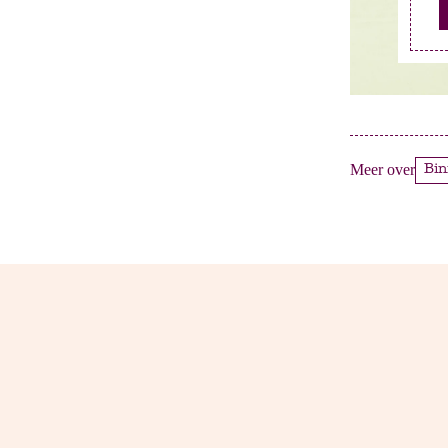
Meer over
Bi