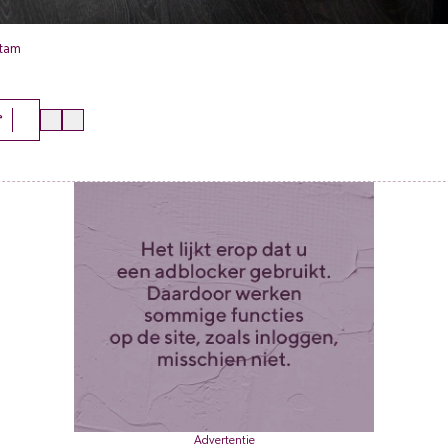
Stam
r
Advertentie