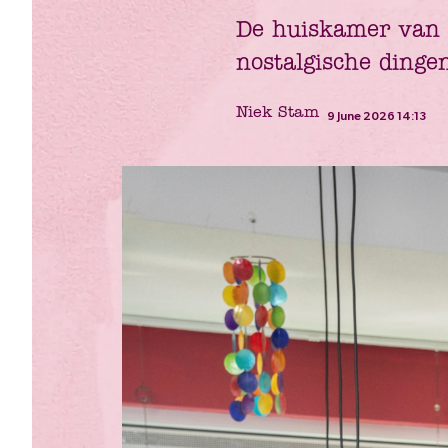
De huiskamer van 
nostalgische dinge
Niek Stam
9 June 2026 14:13