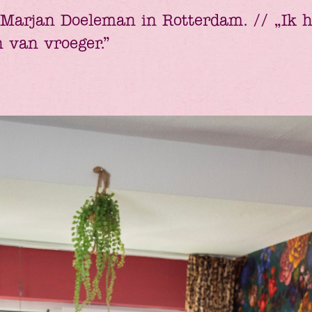
Marjan Doeleman in Rotterdam. // „Ik h
n van vroeger.”