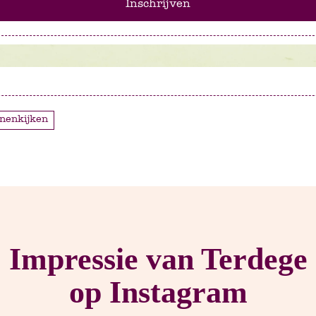
Inschrijven
nnenkijken
Impressie van Terdege
op Instagram