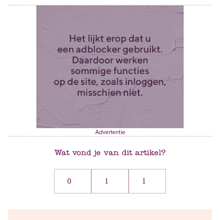
Advertentie
Wat vond je van dit artikel?
0
1
1