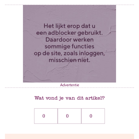
Advertentie
Wat vond je van dit artikel?
0
0
0