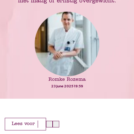
met matig of ernstig overgewicht.
Romke Rozema
23 June 2025 19:59
Lees voor