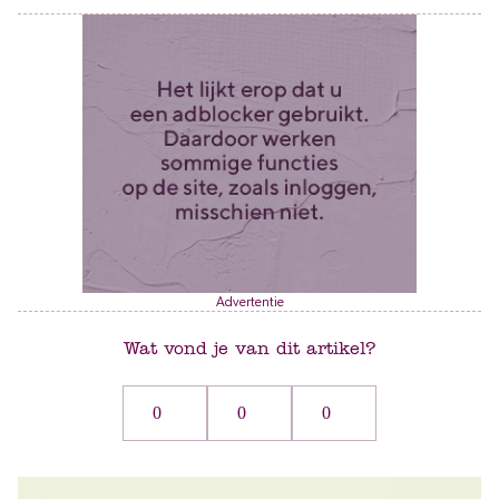
Advertentie
Wat vond je van dit artikel?
0
0
0