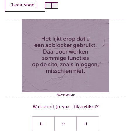
Lees voor
Advertentie
Wat vond je van dit artikel?
0
0
0