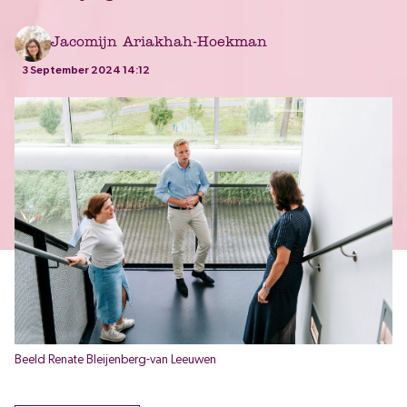
Jacomijn Ariakhah-Hoekman
3 September 2024 14:12
Beeld Renate Bleijenberg-van Leeuwen