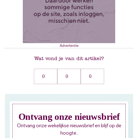
Advertentie
Wat vond je van dit artikel?
0
0
0
Ontvang onze nieuwsbrief
Ontvang onze wekelijkse nieuwsbrief en blijf op de
hoogte.