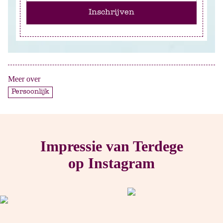
Inschrijven
Meer over
Persoonlijk
Impressie van Terdege
op Instagram