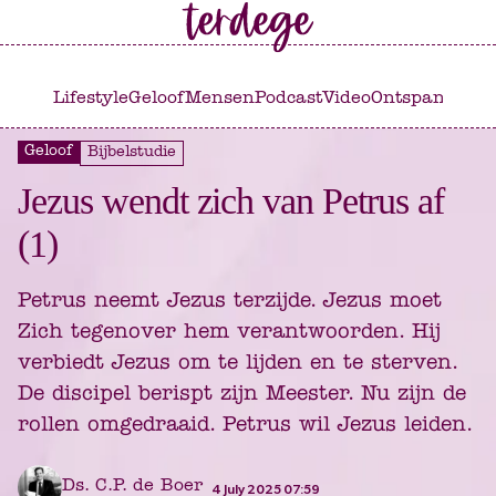
Ga
Ga
naar
naar
het
de
Lifestyle
Geloof
Mensen
Podcast
Video
Ontspannen
C
hoofdmenu
inhoud
Geloof
Bijbelstudie
Jezus wendt zich van Petrus af
(1)
Petrus neemt Jezus terzijde. Jezus moet
Zich tegenover hem verantwoorden. Hij
verbiedt Jezus om te lijden en te sterven.
De discipel berispt zijn Meester. Nu zijn de
rollen omgedraaid. Petrus wil Jezus leiden.
Ds. C.P. de Boer
4 July 2025 07:59