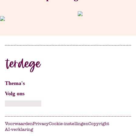
Thema's
Volg ons
Voorwaarden
Privacy
Cookie-instellingen
Copyright
AI-verklaring