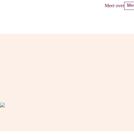
Meer over
M