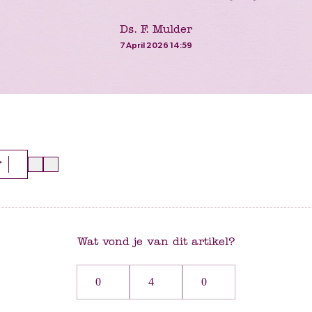
Ds. F. Mulder
7 April 2026 14:59
r
Wat vond je van dit artikel?
0
4
0