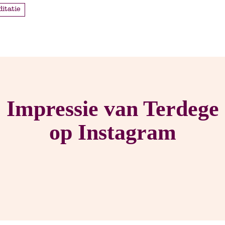
editatie
Impressie van Terdege
op Instagram