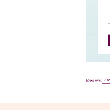
Meer over
A