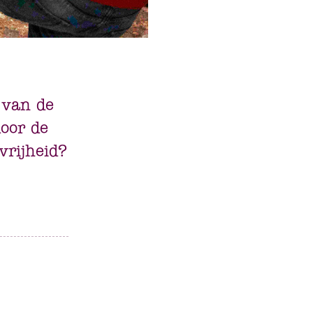
 van de
door de
vrijheid?