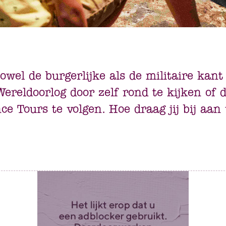
owel de burgerlijke als de militaire kant
ereldoorlog door zelf rond te kijken of 
e Tours te volgen. Hoe draag jij bij aan 