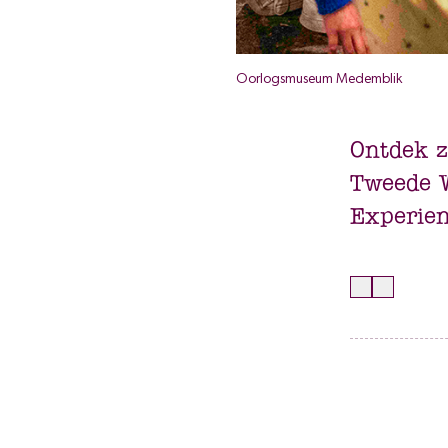
Oorlogsmuseum Medemblik
Ontdek z
Tweede W
Experienc