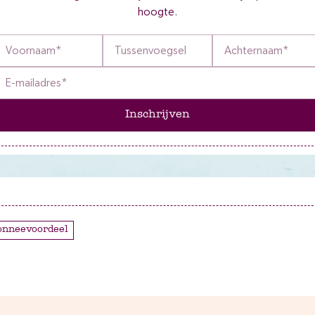
hoogte.
Inschrijven
bonneevoordeel