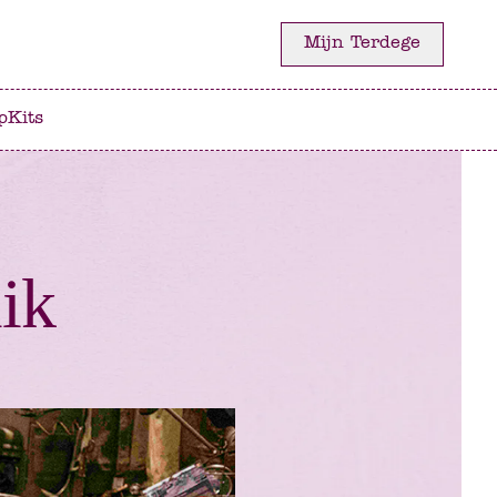
Mijn Terdege
p
Kits
ik