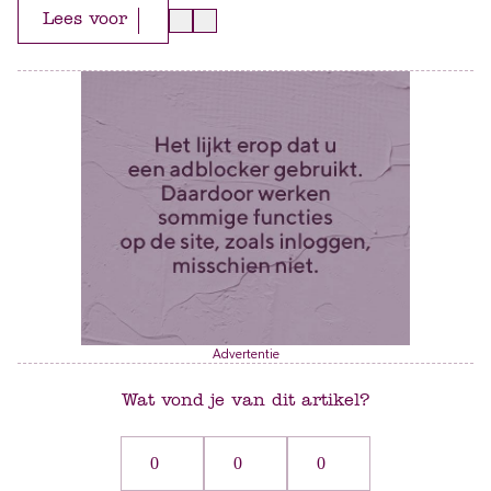
Lees voor
Advertentie
Wat vond je van dit artikel?
0
0
0