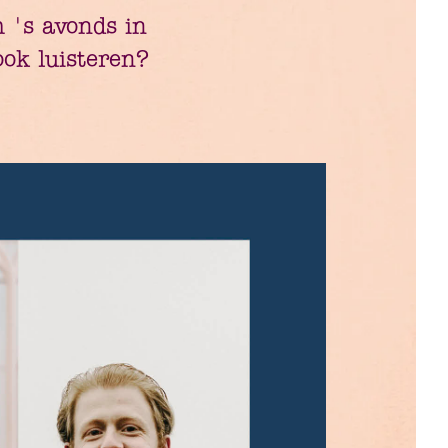
 's avonds in
ok luisteren?