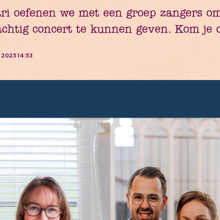
ri oefenen we met een groep zangers om
chtig concert te kunnen geven. Kom je o
 2025 14:53