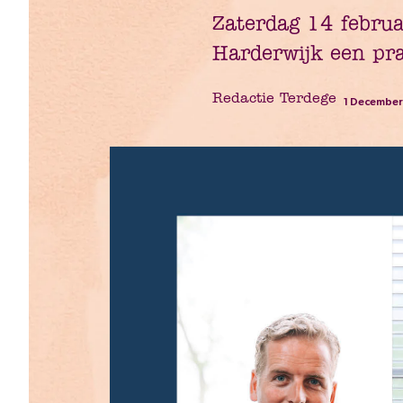
Zaterdag 14 februa
Harderwijk een pra
Redactie Terdege
1 December