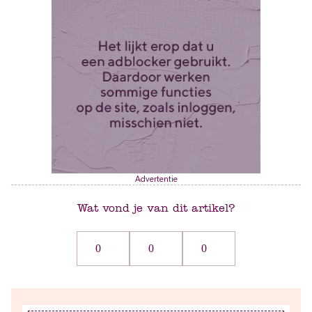
Advertentie
Wat vond je van dit artikel?
0
0
0