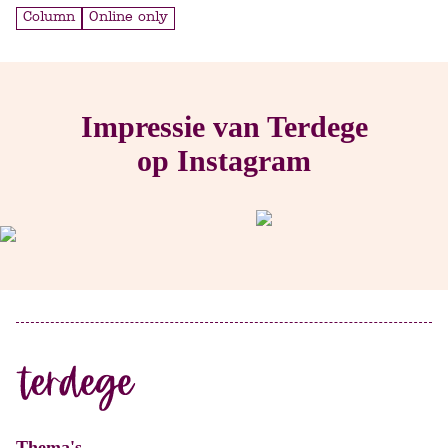
Column
Online only
Impressie van Terdege
op Instagram
Thema's