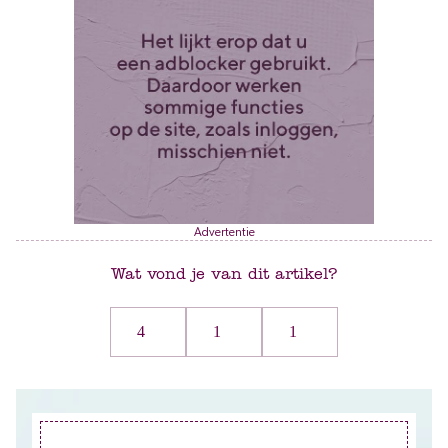
Advertentie
Wat vond je van dit artikel?
4
1
1