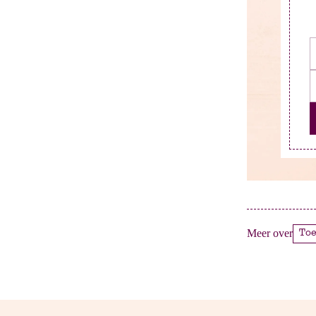
Meer over
To