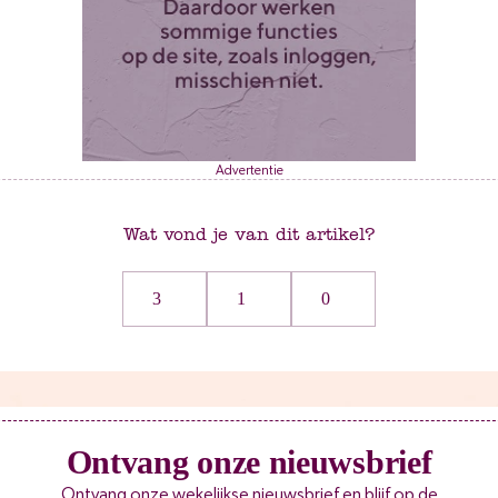
Advertentie
Wat vond je van dit artikel?
3
1
0
Ontvang onze nieuwsbrief
Ontvang onze wekelijkse nieuwsbrief en blijf op de