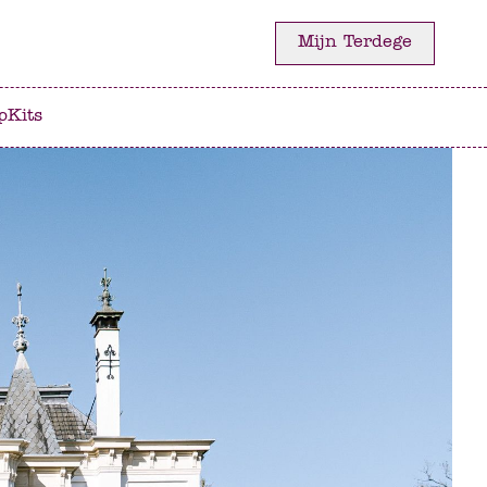
Mijn Terdege
p
Kits