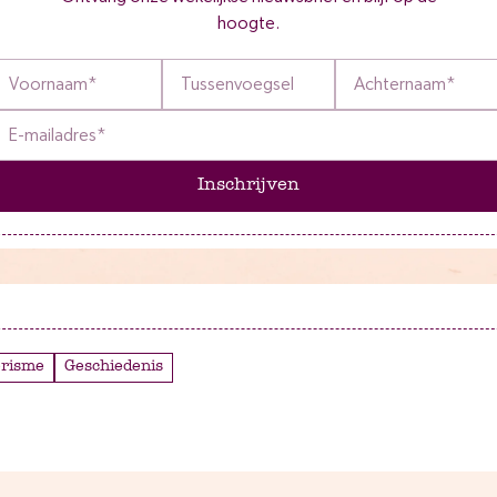
hoogte.
Inschrijven
erisme
Geschiedenis