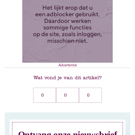
Advertentie
Wat vond je van dit artikel?
0
0
0
Ontvang onze nieuwsbrief