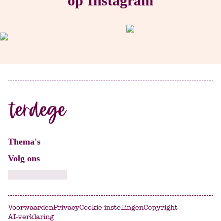
op Instagram
Thema's
Volg ons
Voorwaarden
Privacy
Cookie-instellingen
Copyright
AI-verklaring