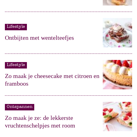
Lifestyle
Ontbijten met wentelteefjes
Lifestyle
Zo maak je cheesecake met citroen en
framboos
Ontspannen
Zo maak je ze: de lekkerste
vruchtenschelpjes met room