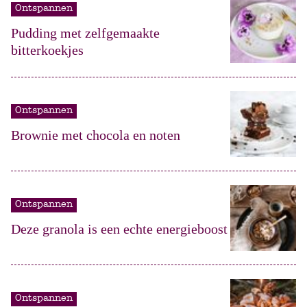
Ontspannen
Pudding met zelfgemaakte
bitterkoekjes
Ontspannen
Brownie met chocola en noten
Ontspannen
Deze granola is een echte energieboost
Ontspannen