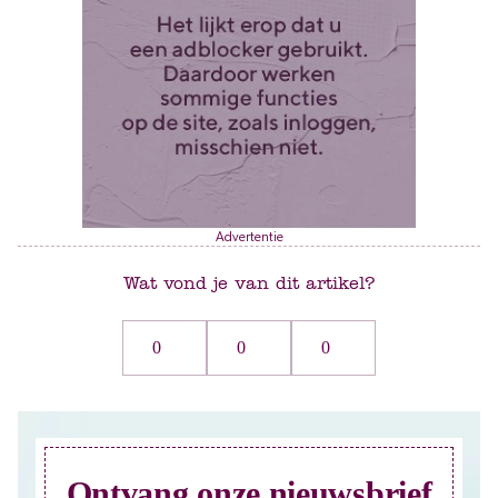
Advertentie
Wat vond je van dit artikel?
0
0
0
Ontvang onze nieuwsbrief