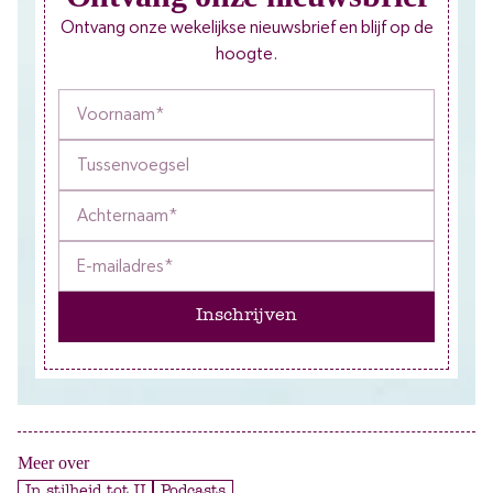
Ontvang onze wekelijkse nieuwsbrief en blijf op de
hoogte.
Inschrijven
Meer over
In stilheid tot U
Podcasts