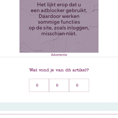
Advertentie
Wat vond je van dit artikel?
0
0
0