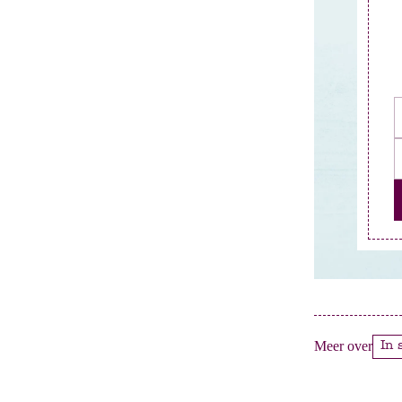
Meer over
In 