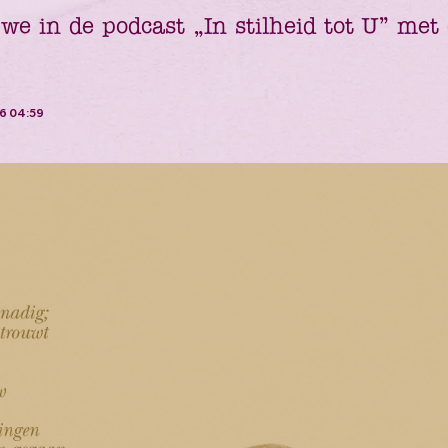
e in de podcast „In stilheid tot U” met 
26 04:59