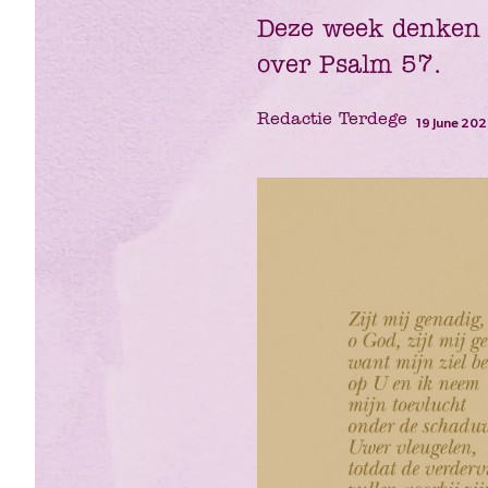
Deze week denken w
over Psalm 57.
Redactie Terdege
19 June 20