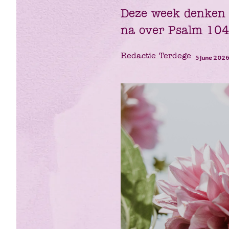
Deze week denken w
na over Psalm 104
Redactie Terdege
5 June 202