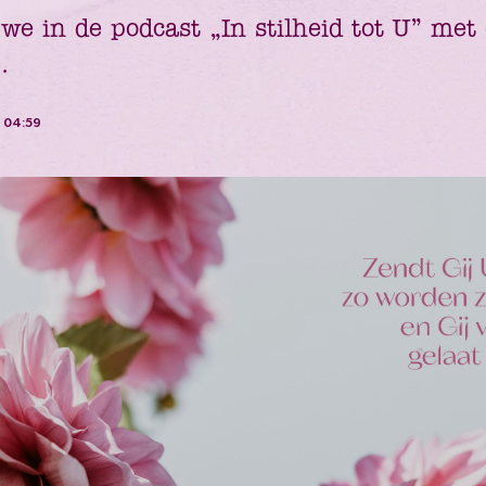
e in de podcast „In stilheid tot U” met 
.
6 04:59