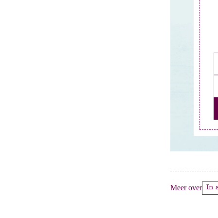
Meer over
In 