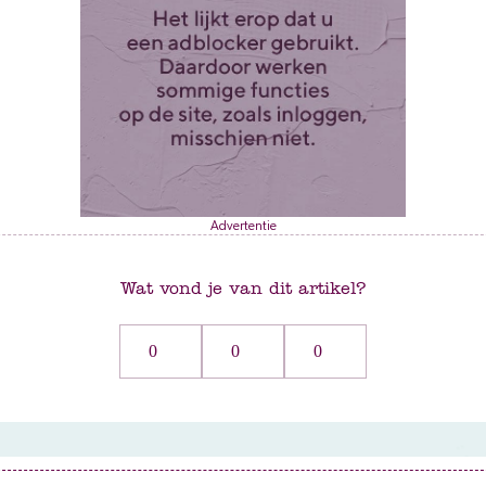
Advertentie
Wat vond je van dit artikel?
0
0
0