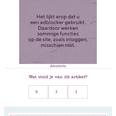
Advertentie
Wat vond je van dit artikel?
9
3
3