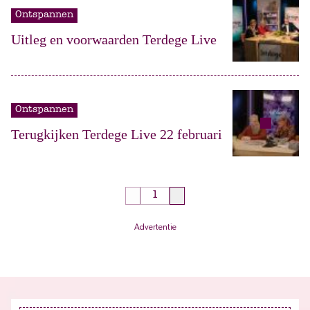
Ontspannen
Uitleg en voorwaarden Terdege Live
Ontspannen
Terugkijken Terdege Live 22 februari
Advertentie