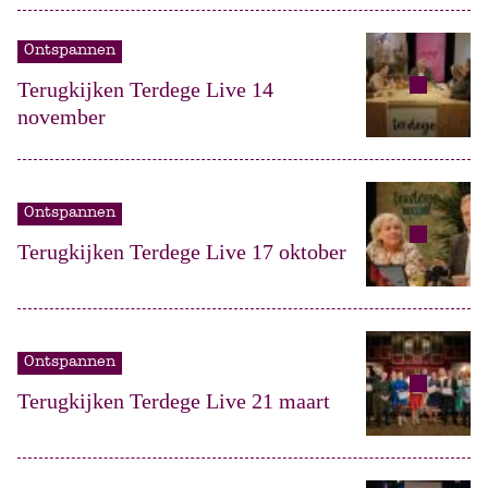
Ontspannen
Terugkijken Terdege Live 14
november
Ontspannen
Terugkijken Terdege Live 17 oktober
Ontspannen
Terugkijken Terdege Live 21 maart