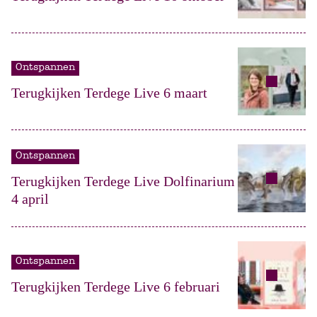
Ontspannen
Terugkijken Terdege Live 6 maart
Ontspannen
Terugkijken Terdege Live Dolfinarium
4 april
Ontspannen
Terugkijken Terdege Live 6 februari