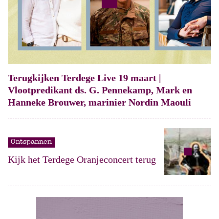
Terugkijken Terdege Live 19 maart |
Vlootpredikant ds. G. Pennekamp, Mark en
Hanneke Brouwer, marinier Nordin Maouli
Ontspannen
Kijk het Terdege Oranjeconcert terug