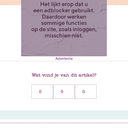
Advertentie
Wat vond je van dit artikel?
0
0
0