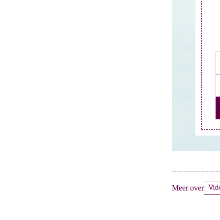
Meer over
Vi