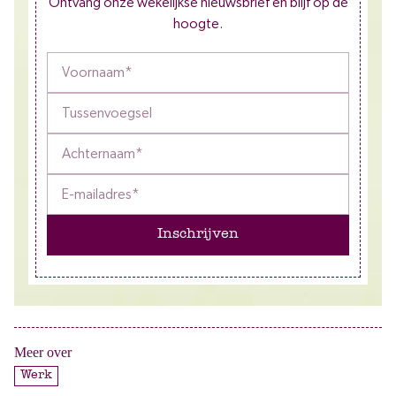
Ontvang onze wekelijkse nieuwsbrief en blijf op de
hoogte.
Inschrijven
Meer over
Werk