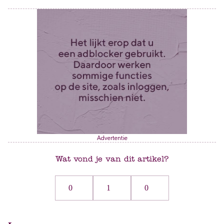
Advertentie
Wat vond je van dit artikel?
0
1
0