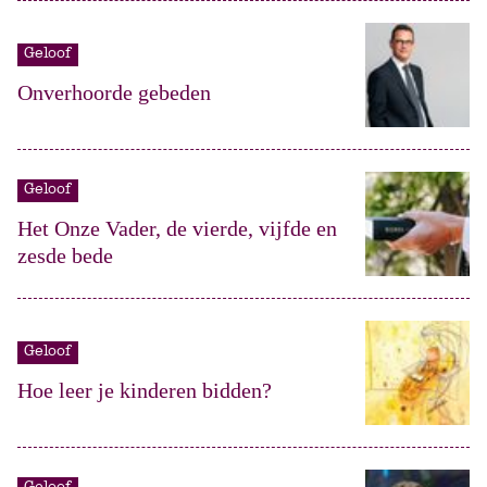
Geloof
Onverhoorde gebeden
Geloof
Het Onze Vader, de vierde, vijfde en
zesde bede
Geloof
Hoe leer je kinderen bidden?