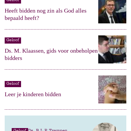
Geloof
Heeft bidden nog zin als God alles
bepaald heeft?
Geloof
Ds. M. Klaassen, gids voor onbeholpen
bidders
Geloof
Leer je kinderen bidden