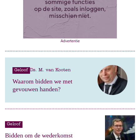
Advertentie
Geloof
Ds. M. van Kooten
Waarom bidden we met
gevouwen handen?
Geloof
Bidden om de wederkomst