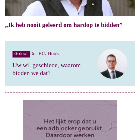
„Ik heb nooit geleerd om hardop te bidden”
Geloof
Ds. P.C. Hoek
Uw wil geschiede, waarom
bidden we dat?