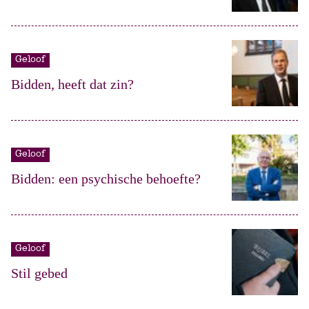
Geloof
Bidden, heeft dat zin?
Geloof
Bidden: een psychische behoefte?
Geloof
Stil gebed