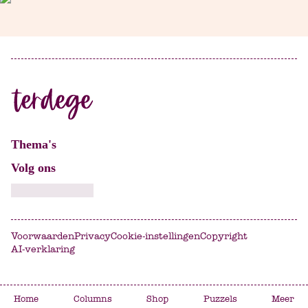
Thema's
Volg ons
Voorwaarden
Privacy
Cookie-instellingen
Copyright
AI-verklaring
Home
Columns
Shop
Puzzels
Meer