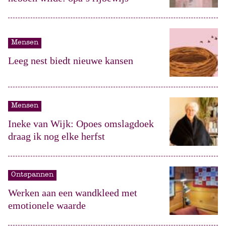
Mensen
Leeg nest biedt nieuwe kansen
Mensen
Ineke van Wijk: Opoes omslagdoek
draag ik nog elke herfst
Ontspannen
Werken aan een wandkleed met
emotionele waarde