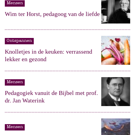
Mensen
Wim ter Horst, pedagoog van de liefde
Ontspannen
Knolletjes in de keuken: verrassend
lekker en gezond
Mensen
Pedagogiek vanuit de Bijbel met prof.
dr. Jan Waterink
Mensen