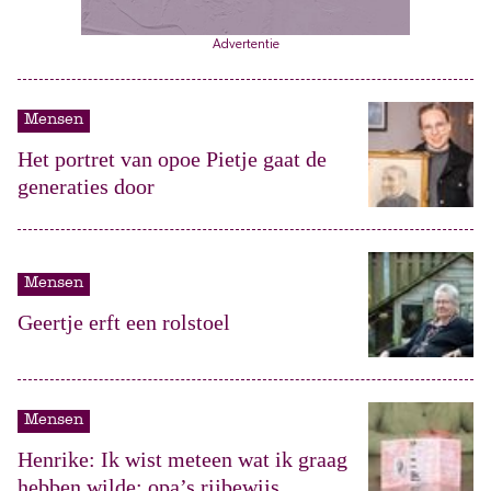
Advertentie
Mensen
Het portret van opoe Pietje gaat de
generaties door
Mensen
Geertje erft een rolstoel
Mensen
Henrike: Ik wist meteen wat ik graag
hebben wilde: opa’s rijbewijs